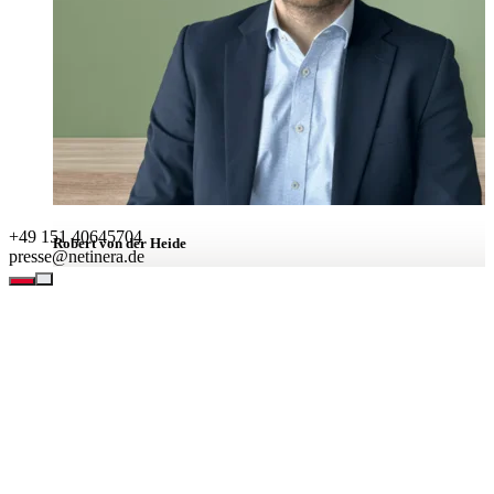
+49 151 40645704
Robert von der Heide
presse@netinera.de
Leiter Unternehmenskommunikation
BEREICHE