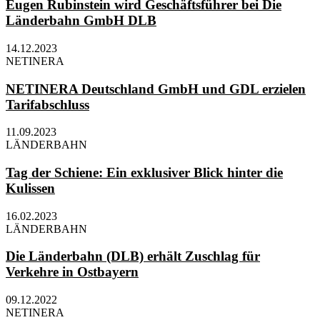
Eugen Rubinstein wird Geschäftsführer bei Die
Länderbahn GmbH DLB
14.12.2023
NETINERA
NETINERA Deutschland GmbH und GDL erzielen
Tarifabschluss
11.09.2023
LÄNDERBAHN
Tag der Schiene: Ein exklusiver Blick hinter die
Kulissen
16.02.2023
LÄNDERBAHN
Die Länderbahn (DLB) erhält Zuschlag für
Verkehre in Ostbayern
09.12.2022
NETINERA