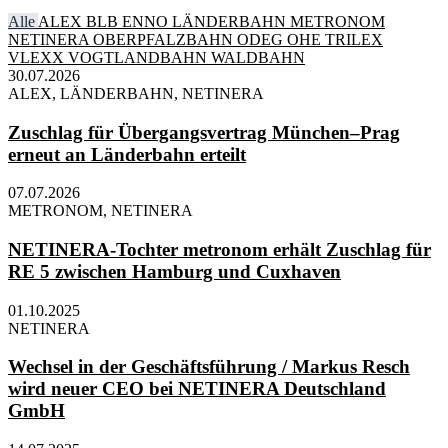
Alle
ALEX
BLB
ENNO
LÄNDERBAHN
METRONOM
NETINERA
OBERPFALZBAHN
ODEG
OHE
TRILEX
VLEXX
VOGTLANDBAHN
WALDBAHN
30.07.2026
ALEX, LÄNDERBAHN, NETINERA
Zuschlag für Übergangsvertrag München–Prag
erneut an Länderbahn erteilt
07.07.2026
METRONOM, NETINERA
NETINERA-Tochter metronom erhält Zuschlag für
RE 5 zwischen Hamburg und Cuxhaven
01.10.2025
NETINERA
Wechsel in der Geschäftsführung / Markus Resch
wird neuer CEO bei NETINERA Deutschland
GmbH