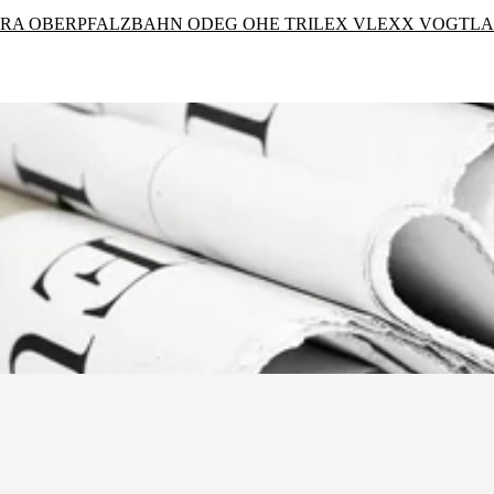
ERA
OBERPFALZBAHN
ODEG
OHE
TRILEX
VLEXX
VOGTL