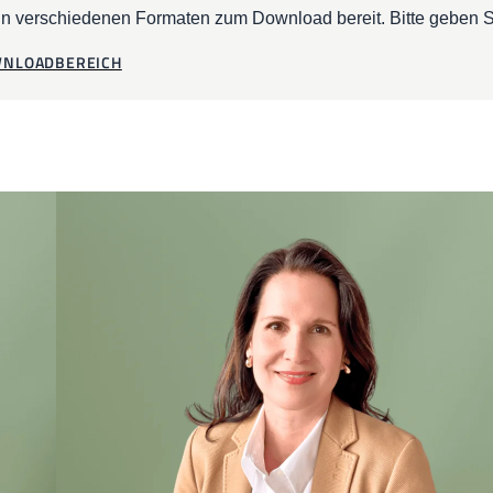
in verschiedenen Formaten zum Download bereit. Bitte geben S
OWNLOADBEREICH